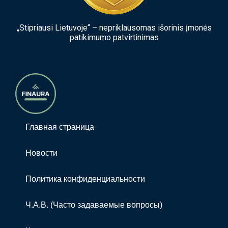
„Stipriausi Lietuvoje“ – nepriklausomas išorinis įmonės
patikimumo patvirtinimas
Главная страница
Новости
Политика конфиденциальности
Ч.А.В. (Часто задаваемые вопросы)