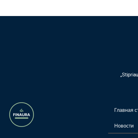
„Stipria
Главная с
Новости