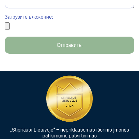
Загрузите вложение:
Отправить.
„Stipriausi Lietuvoje“ – nepriklausomas išorinis įmonės
patikimumo patvirtinimas