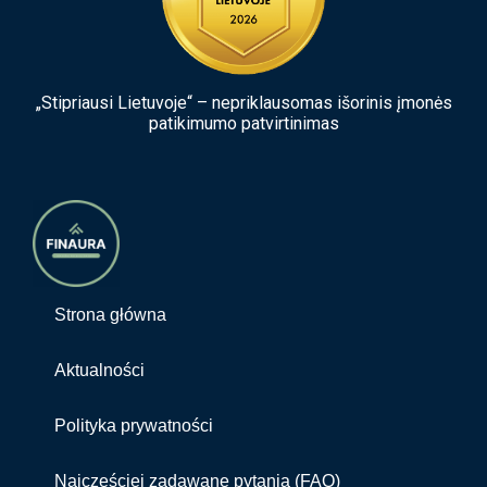
„Stipriausi Lietuvoje“ – nepriklausomas išorinis įmonės
patikimumo patvirtinimas
Strona główna
Aktualności
Polityka prywatności
Najczęściej zadawane pytania (FAQ)