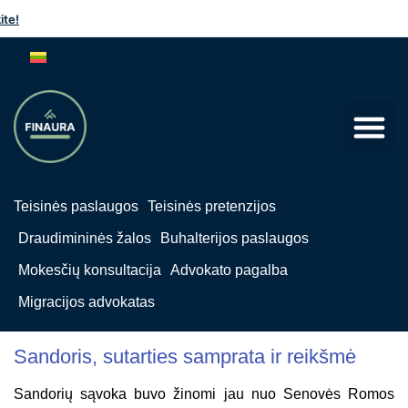
!
Teisinės paslaugos
Teisinės pretenzijos
Draudimininės žalos
Buhalterijos paslaugos
Mokesčių konsultacija
Advokato pagalba
Migracijos advokatas
Sandoris, sutarties samprata ir reikšmė
Sandorių sąvoka buvo žinomi jau nuo Senovės Romos